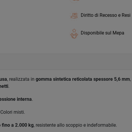
Diritto di Recesso e Resi
Disponibile sul Mepa
dusa
, realizzata in
gomma sintetica reticolata spessore 5,6 mm
etti
.
ressione interna
.
 Colori misti.
o fino a 2.000 kg
, resistente allo scoppio e indeformabile.