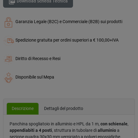

Download Scheda Tecnica
Garanzia Legale (B2C) e Commerciale (B2B) sui prodotti
Spedizione gratuita per ordini superiori a € 100,00+IVA
Diritto di Recesso e Resi
Disponibile sul Mepa
Descrizione
Dettagli del prodotto
Panchina spogliatoio in alluminio e HPL da 1 m,
con schienale
,
appendiabiti a 4 posti
, struttura in tubolare di
alluminio
a
sezione quadra 30x30 mm verniciato a polveri epossidiche.