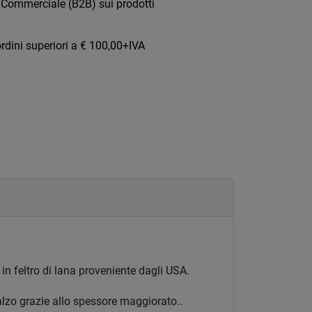
 Commerciale (B2B) sui prodotti
rdini superiori a € 100,00+IVA
in feltro di lana proveniente dagli USA.
alzo grazie allo spessore maggiorato..