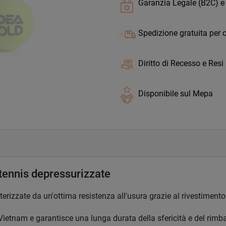
Garanzia Legale (B2C) e
Spedizione gratuita per o
Diritto di Recesso e Resi
Disponibile sul Mepa
tennis depressurizzate
erizzate da un'ottima resistenza all'usura grazie al rivestimento 
Vietnam e garantisce una lunga durata della sfericità e del rimb