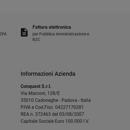
Fattura elettronica
description
MEPA
per Pubblica Amministrazione e
B2C
Informazioni Azienda
Conquest S.r.l.
Via Marconi, 128/E
35010 Cadoneghe - Padova - Italia
P.IVA e Cod.Fisc. 04227170281
REA n. 372463 del 03/08/2007
Capitale Sociale Euro 100.000 I.V.