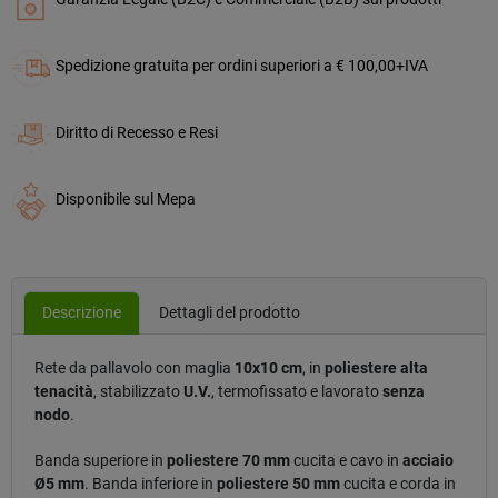
Spedizione gratuita per ordini superiori a € 100,00+IVA
Diritto di Recesso e Resi
Disponibile sul Mepa
Descrizione
Dettagli del prodotto
Rete da pallavolo con maglia
10x10 cm
, in
poliestere alta
tenacità
, stabilizzato
U.V.
, termofissato e lavorato
senza
nodo
.
Banda superiore in
poliestere 70 mm
cucita e cavo in
acciaio
Ø5 mm
. Banda inferiore in
poliestere 50 mm
cucita e corda in