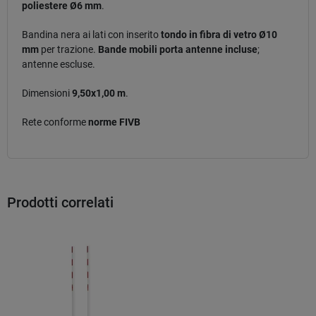
poliestere Ø6 mm
.
Bandina nera ai lati con inserito
tondo in fibra di vetro Ø10
mm
per trazione.
Bande mobili porta antenne incluse
;
antenne escluse.
Dimensioni
9,50x1,00 m
.
Rete conforme
norme FIVB
Prodotti correlati