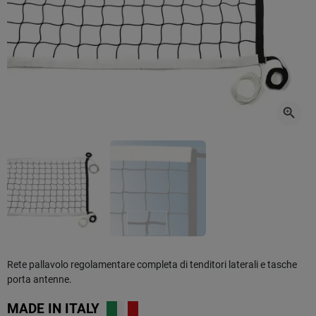
zoom_in
Rete pallavolo regolamentare completa di tenditori laterali e tasche
porta antenne.
MADE IN
ITALY