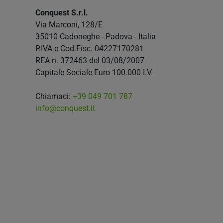
Conquest S.r.l.
Via Marconi, 128/E
35010 Cadoneghe - Padova - Italia
P.IVA e Cod.Fisc. 04227170281
REA n. 372463 del 03/08/2007
Capitale Sociale Euro 100.000 I.V.
Chiamaci:
+39 049 701 787
info@conquest.it