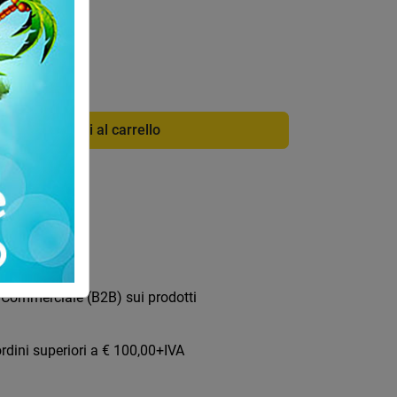
di info
3473A
Aggiungi al carrello
ica
 Commerciale (B2B) sui prodotti
rdini superiori a € 100,00+IVA