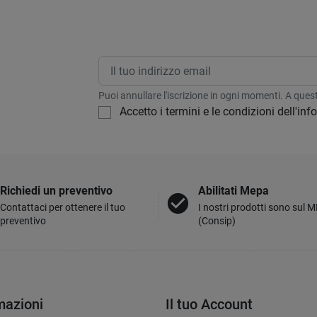
Puoi annullare l'iscrizione in ogni momenti. A questo
Accetto i termini e le condizioni dell'in
Richiedi un preventivo
Abilitati Mepa
check_circle
Contattaci per ottenere il tuo
I nostri prodotti sono sul 
preventivo
(Consip)
mazioni
Il tuo Account