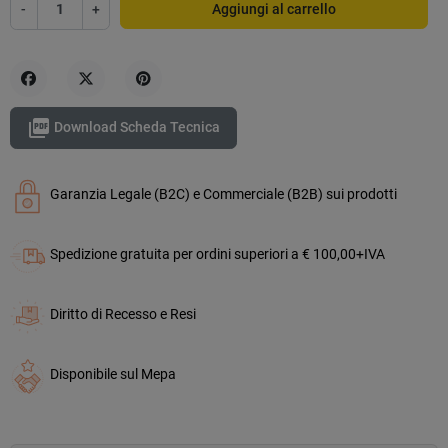
-
+
Aggiungi al carrello
Condividi
Twitta
Pinterest

Download Scheda Tecnica
Garanzia Legale (B2C) e Commerciale (B2B) sui prodotti
Spedizione gratuita per ordini superiori a € 100,00+IVA
Diritto di Recesso e Resi
Disponibile sul Mepa