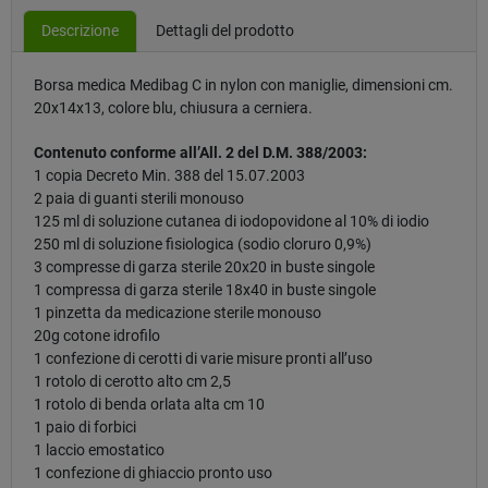
Descrizione
Dettagli del prodotto
Borsa medica Medibag C in nylon con maniglie, dimensioni cm.
20x14x13, colore blu, chiusura a cerniera.
Contenuto conforme all’All. 2 del D.M. 388/2003:
1 copia Decreto Min. 388 del 15.07.2003
2 paia di guanti sterili monouso
125 ml di soluzione cutanea di iodopovidone al 10% di iodio
250 ml di soluzione fisiologica (sodio cloruro 0,9%)
3 compresse di garza sterile 20x20 in buste singole
1 compressa di garza sterile 18x40 in buste singole
1 pinzetta da medicazione sterile monouso
20g cotone idrofilo
1 confezione di cerotti di varie misure pronti all’uso
1 rotolo di cerotto alto cm 2,5
1 rotolo di benda orlata alta cm 10
1 paio di forbici
1 laccio emostatico
1 confezione di ghiaccio pronto uso