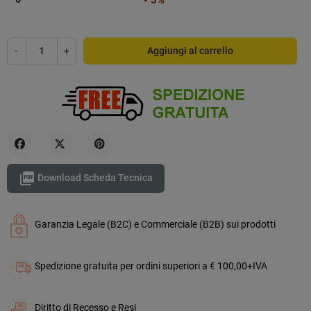
-
+
Aggiungi al carrello
Condividi
Twitta
Pinterest

Download Scheda Tecnica
Garanzia Legale (B2C) e Commerciale (B2B) sui prodotti
Spedizione gratuita per ordini superiori a € 100,00+IVA
Diritto di Recesso e Resi