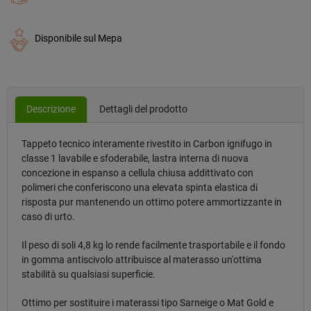
Disponibile sul Mepa
Descrizione
Dettagli del prodotto
Tappeto tecnico interamente rivestito in Carbon ignifugo in
classe 1 lavabile e sfoderabile, lastra interna di nuova
concezione in espanso a cellula chiusa addittivato con
polimeri che conferiscono una elevata spinta elastica di
risposta pur mantenendo un ottimo potere ammortizzante in
caso di urto.
Il peso di soli 4,8 kg lo rende facilmente trasportabile e il fondo
in gomma antiscivolo attribuisce al materasso un'ottima
stabilità su qualsiasi superficie.
Ottimo per sostituire i materassi tipo Sarneige o Mat Gold e