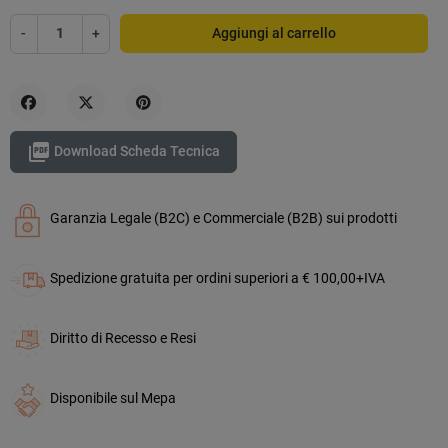
-
+
Aggiungi al carrello
Condividi
Twitta
Pinterest

Download Scheda Tecnica
Garanzia Legale (B2C) e Commerciale (B2B) sui prodotti
Spedizione gratuita per ordini superiori a € 100,00+IVA
Diritto di Recesso e Resi
Disponibile sul Mepa