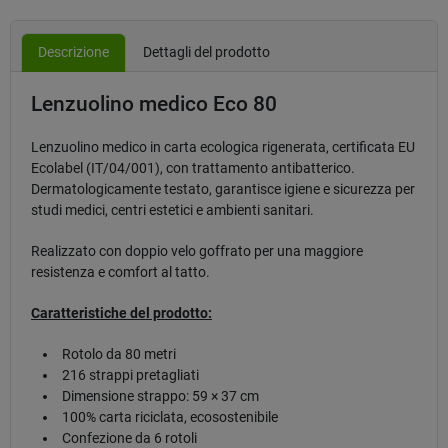
Descrizione
Dettagli del prodotto
Lenzuolino medico Eco 80
Lenzuolino medico in carta ecologica rigenerata, certificata EU
Ecolabel (IT/04/001), con trattamento antibatterico.
Dermatologicamente testato, garantisce igiene e sicurezza per
studi medici, centri estetici e ambienti sanitari.
Realizzato con doppio velo goffrato per una maggiore
resistenza e comfort al tatto.
Caratteristiche del prodotto:
Rotolo da 80 metri
216 strappi pretagliati
Dimensione strappo: 59 × 37 cm
100% carta riciclata, ecosostenibile
Confezione da 6 rotoli