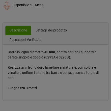
Disponibile sul Mepa
Descrizione
Dettagli del prodotto
Recensioni Verificate
Barra in legno diametro
40 mm
, adatta per i soli
supporti a
parete
singolo e doppio (0293A e 0293B)
.
Realizzata in legno duro lamellare al naturale, con
colore e
venature uniformi anche tra barra e barra, assenza totale di
nodi
Lunghezza 3 metri