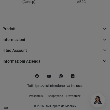
(Consip)
e B2C

Prodotti

Informazioni

Il tuo Account

Informazioni Azienda
Facebook
YouTube
Instagram
LinkedIn
Tutti i prezzi si intendono Iva inclusa.
:
Presente su
Shoppydoo
Trovaprezzi
© 2026 - Sviluppato da MaoDev