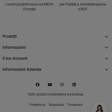
I nostri prodotti sono sul MEPA
per Pubblica Amministrazione
(Consip)
e B2C

Prodotti

Informazioni

Il tuo Account

Informazioni Azienda
Facebook
YouTube
Instagram
LinkedIn
Tutti i prezzi si intendono Iva inclusa.
:
Presente su
Shoppydoo
Trovaprezzi