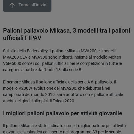
arrow_upward
Torna all'inizio
Palloni pallavolo Mikasa, 3 modelli tra i palloni
ufficiali FIPAV
Sul sito della Federvolley, il pallone Mikasa MVA200 e i modelli
MVA200 CEV e MVA300 sono indicati, insieme al modello Molten
V5M5000 come i soli palloni ufficiali per le competizioni in tutte le
categorie a partire dall'Under13 alla serie B.
E' sempre Mikasa il pallone ufficiale della serie A di pallavolo. Il
modello V200W, evoluzione del MVA200, che debutterà nei
campionati del mondo 2019, sarà adottato come pallone ufficiale
anche dei giochi olimpici di Tokyo 2020.
I migliori palloni pallavolo per attività giovanile
Il pallone Mikasa è stato indicato come il miglior pallone per attività
giovanile e scolastica ed inserito nel programma S3 per le scuole