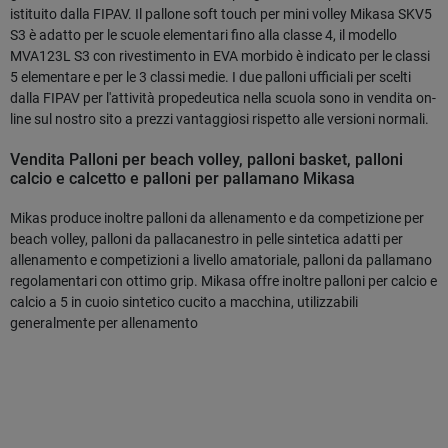
istituito dalla FIPAV. Il pallone soft touch per mini volley Mikasa SKV5
S3 è adatto per le scuole elementari fino alla classe 4, il modello
MVA123L S3 con rivestimento in EVA morbido è indicato per le classi
5 elementare e per le 3 classi medie. I due palloni ufficiali per scelti
dalla FIPAV per l'attività propedeutica nella scuola sono in vendita on-
line sul nostro sito a prezzi vantaggiosi rispetto alle versioni normali.
Vendita Palloni per beach volley, palloni basket, palloni
calcio e calcetto e palloni per pallamano Mikasa
Mikas produce inoltre palloni da allenamento e da competizione per
beach volley, palloni da pallacanestro in pelle sintetica adatti per
allenamento e competizioni a livello amatoriale, palloni da pallamano
regolamentari con ottimo grip. Mikasa offre inoltre palloni per calcio e
calcio a 5 in cuoio sintetico cucito a macchina, utilizzabili
generalmente per allenamento