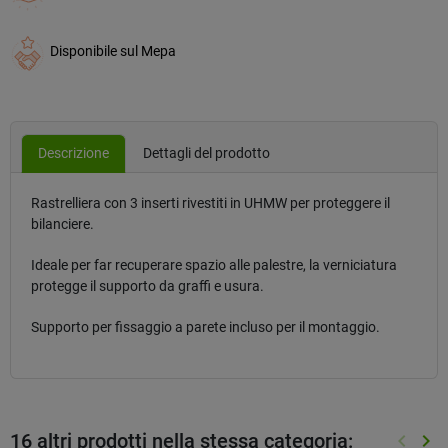
Disponibile sul Mepa
Descrizione
Dettagli del prodotto
Rastrelliera con 3 inserti rivestiti in UHMW per proteggere il
bilanciere.
Ideale per far recuperare spazio alle palestre, la verniciatura
protegge il supporto da graffi e usura.
Supporto per fissaggio a parete incluso per il montaggio.
16 altri prodotti nella stessa categoria:
keyboard_arrow_left
keyboard_arrow_right