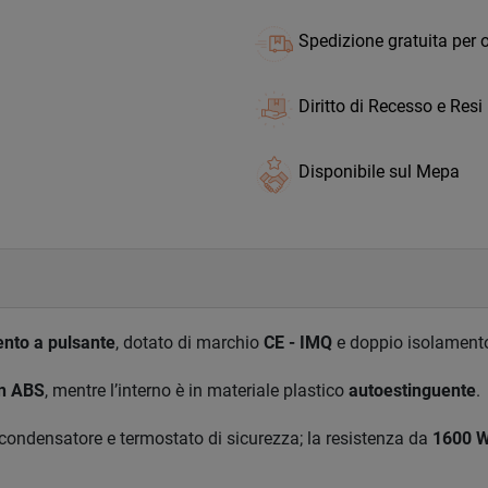
Spedizione gratuita per o
Diritto di Recesso e Resi
Disponibile sul Mepa
nto a pulsante
, dotato di marchio
CE - IMQ
e doppio isolament
in ABS
, mentre l’interno è in materiale plastico
autoestinguente
.
condensatore e termostato di sicurezza; la resistenza da
1600 