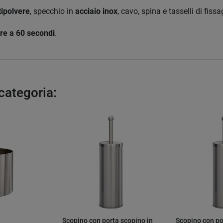
tipolvere
, specchio in
acciaio inox
, cavo, spina e tasselli di fissa
re a 60 secondi
.
 categoria:
Scopino con porta scopino in
Scopino con po