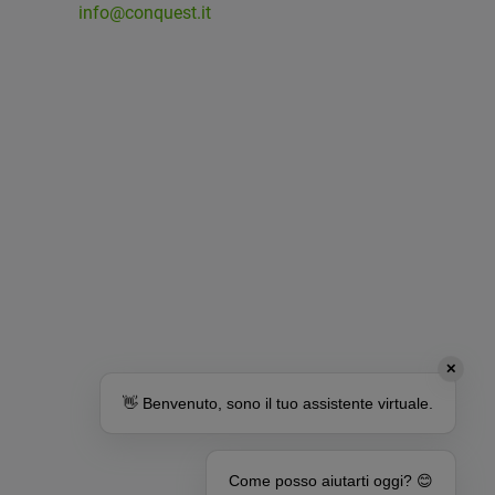
info@conquest.it
✕
👋 Benvenuto, sono il tuo assistente virtuale.
Come posso aiutarti oggi? 😊