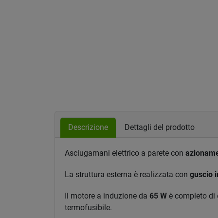
Descrizione
Dettagli del prodotto
Asciugamani elettrico a parete con
azioname
La struttura esterna è realizzata con
guscio 
Il motore a induzione da
65 W
è completo di 
termofusibile.