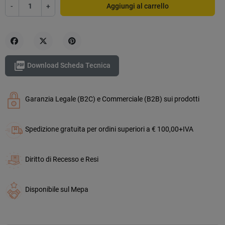
-
+
Aggiungi al carrello
Condividi
Twitta
Pinterest

Download Scheda Tecnica
Garanzia Legale (B2C) e Commerciale (B2B) sui prodotti
Spedizione gratuita per ordini superiori a € 100,00+IVA
Diritto di Recesso e Resi
Disponibile sul Mepa