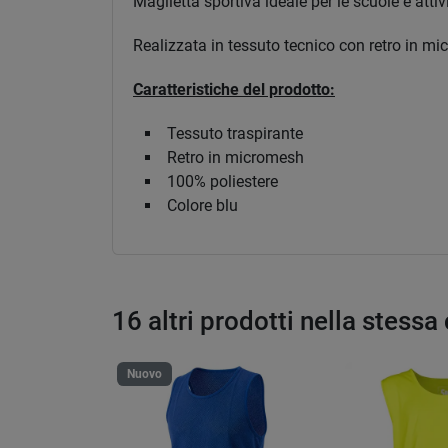
Maglietta sportiva ideale per le scuole e atti
Realizzata in tessuto tecnico con retro in mi
Caratteristiche del prodotto:
Tessuto traspirante
Retro in micromesh
100% poliestere
Colore blu
16 altri prodotti nella stessa
Nuovo