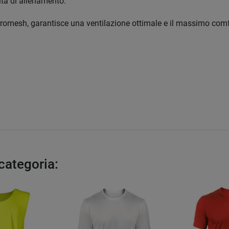
vità di allenamento.
cromesh, garantisce una ventilazione ottimale e il massimo comfor
 categoria: