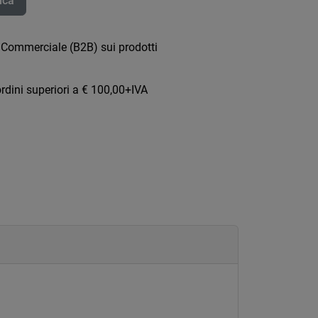
ica
 Commerciale (B2B) sui prodotti
rdini superiori a € 100,00+IVA