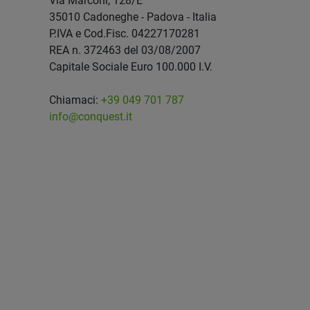
Via Marconi, 128/E
35010 Cadoneghe - Padova - Italia
P.IVA e Cod.Fisc. 04227170281
REA n. 372463 del 03/08/2007
Capitale Sociale Euro 100.000 I.V.
Chiamaci:
+39 049 701 787
info@conquest.it