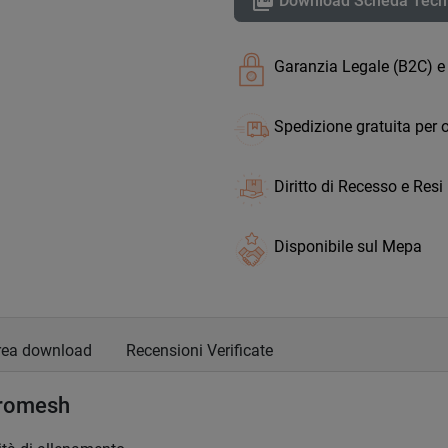

Download Scheda Tecn
Garanzia Legale (B2C) e
Spedizione gratuita per o
Diritto di Recesso e Resi
Disponibile sul Mepa
rea download
Recensioni Verificate
icromesh