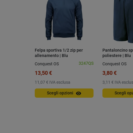
Felpa sportiva 1/2 zip per
Pantaloncino sp
allenamento | Blu
poliestere | Blu
3247QS
Conquest OS
Conquest OS
13,50 €
3,80 €
11,07 €
IVA esclusa
3,11 €
IVA esclu
visibility
Scegli opzioni
Scegli op