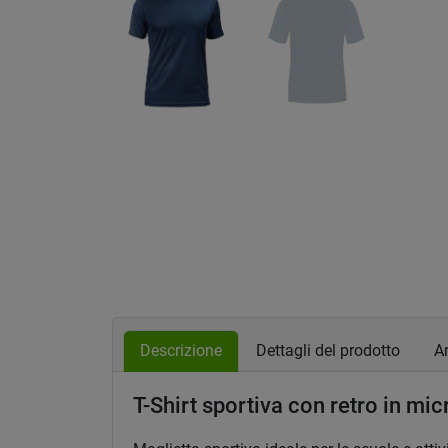
Descrizione
Dettagli del prodotto
A
T-Shirt sportiva con retro in m