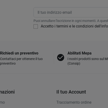
Puoi annullare l'iscrizione in ogni momenti. A questo
Accetto i termini e le condizioni dell'in
Richiedi un preventivo
Abilitati Mepa
check_circle
Contattaci per ottenere il tuo
I nostri prodotti sono sul 
preventivo
(Consip)
mazioni
Il tuo Account
amo
Tracciamento ordine