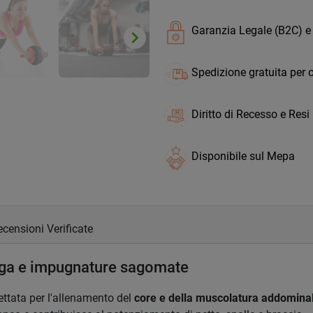
Garanzia Legale (B2C) e
keyboard_arrow_right
Successivo
Spedizione gratuita per o
Diritto di Recesso e Resi
Disponibile sul Mepa
censioni Verificate
arga e impugnature sagomate
ettata per l'allenamento del
core e della muscolatura addomina