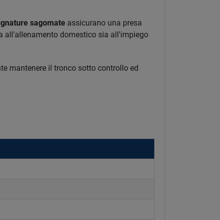
gnature sagomate
assicurano una presa
a all'allenamento domestico sia all'impiego
te mantenere il tronco sotto controllo ed