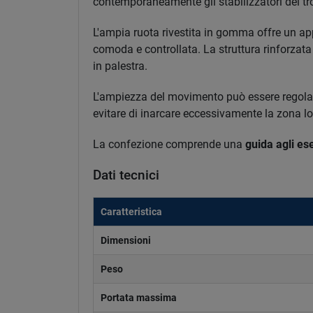
contemporaneamente gli stabilizzatori del tro
L'ampia ruota rivestita in gomma offre un app
comoda e controllata. La struttura rinforzata 
in palestra.
L'ampiezza del movimento può essere regolata 
evitare di inarcare eccessivamente la zona l
La confezione comprende una
guida agli ese
Dati tecnici
Caratteristica
Dimensioni
Peso
Portata massima