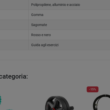
Polipropilene, alluminio e acciaio
Gomma
Sagomate
Rosso e nero
Guida agli esercizi
 categoria:
-15%