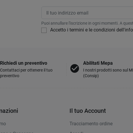
Puoi annullare l'iscrizione in ogni momenti. A questo
Accetto i termini e le condizioni dell'in
Richiedi un preventivo
Abilitati Mepa
check_circle
Contattaci per ottenere il tuo
I nostri prodotti sono sul 
preventivo
(Consip)
mazioni
Il tuo Account
amo
Tracciamento ordine